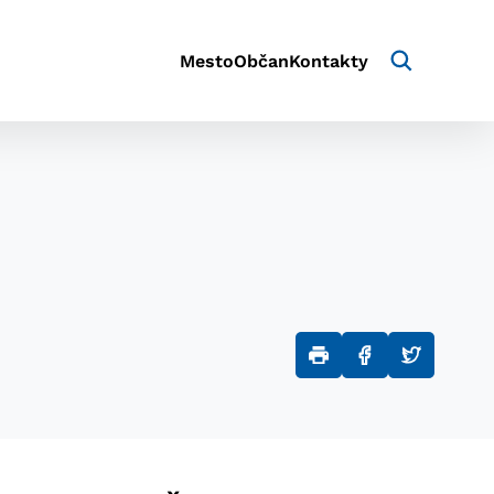
Mesto
Občan
Kontakty
aktivite a preferenciách.
e alebo aby sa uložila