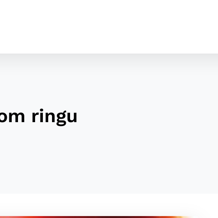
om ringu
cookies
o ktorých webové stránky môžu ukladať informácie o vašej 
tomu, aby si webový prehliadač zapamätoval Vaše prihláseni