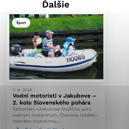
Ďalšie
Šport
ránky uplatniteľnými
pečeným oblastiam webovej
ránok stránku používajú,
ierajú anonymne a nie je
7. 8. 2026
Vodní motoristi v Jakubove –
2. kolo Slovenského pohára
Štrkovisko vJakubove tradične patrí
vodným motoristom. Členovia Oddielu
vodného motorizmu…