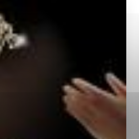
okies, ktorú chcete povoliť
sú pre prevádzku nevyhnutné a pomáhajú urobiť webové st
é funkcie, ako je navigácia na stránke a prístup k zabez
rov cookie nemôže web správne fungovať.
jú prevádzkovateľovi stránok pochopiť, ako návštevníci st
izovať a ponúknuť im lepšiu skúsenosť. Všetky dáta sa zb
étnou osobou.
Povoliť všetko
Uložiť nastavenia
Viac informácií