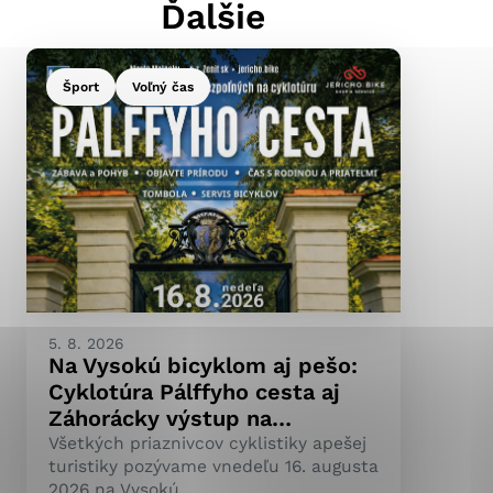
Ďalšie
Šport
Voľný čas
ránky uplatniteľnými
pečeným oblastiam webovej
ránok stránku používajú,
ierajú anonymne a nie je
5. 8. 2026
Na Vysokú bicyklom aj pešo:
Cyklotúra Pálffyho cesta aj
Záhorácky výstup na…
Všetkých priaznivcov cyklistiky apešej
turistiky pozývame vnedeľu 16. augusta
2026 na Vysokú.…