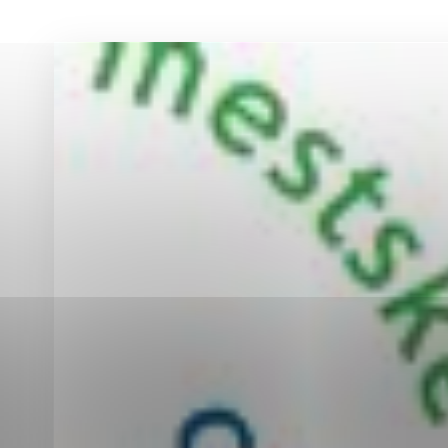
Vyberte úroveň co
Karanténna stanica Malacky
Sčítanie obyvateľov, domov a bytov
2021
Technické cookies
Separovaný zber v meste
Technické súbory cookie 
tým, že umožňujú základn
stránky. Bez týchto súbo
Analytické cookies
Analytické cookies pomáha
aby mohol stránky optimal
možné ich spojiť s konkr