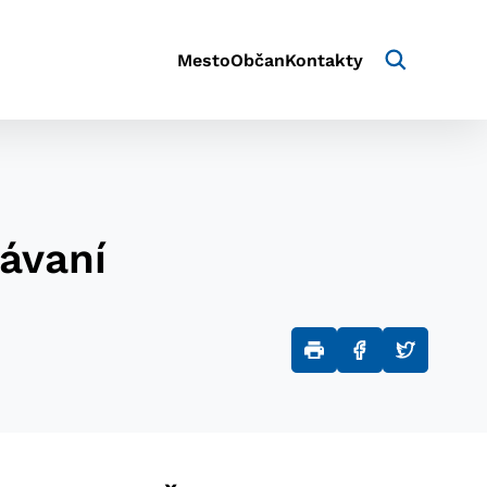
Mesto
Občan
Kontakty
ávaní
aktivite a preferenciách.
e alebo aby sa uložila