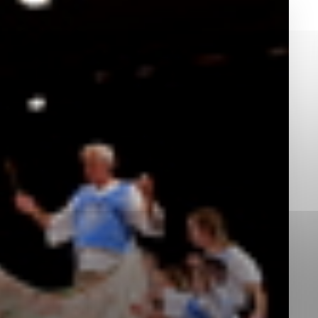
okies, ktorú chcete povoliť
sú pre prevádzku nevyhnutné a pomáhajú urobiť webové st
é funkcie, ako je navigácia na stránke a prístup k zabez
rov cookie nemôže web správne fungovať.
jú prevádzkovateľovi stránok pochopiť, ako návštevníci st
izovať a ponúknuť im lepšiu skúsenosť. Všetky dáta sa zb
étnou osobou.
Povoliť všetko
Uložiť nastavenia
Viac informácií