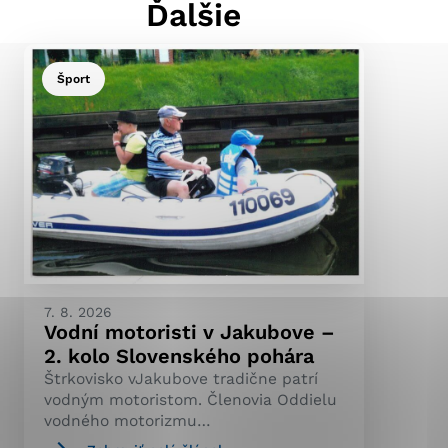
Ďalšie
Šport
ránky uplatniteľnými
pečeným oblastiam webovej
ránok stránku používajú,
ierajú anonymne a nie je
7. 8. 2026
Vodní motoristi v Jakubove –
2. kolo Slovenského pohára
Štrkovisko vJakubove tradične patrí
vodným motoristom. Členovia Oddielu
vodného motorizmu…