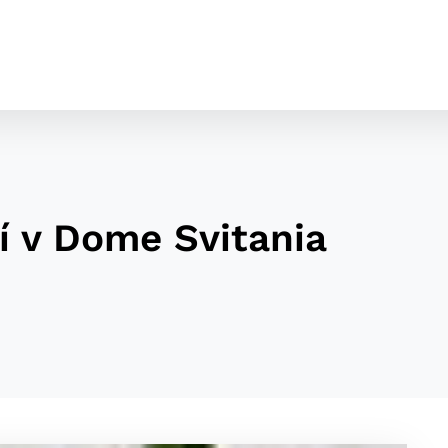
í v Dome Svitania
cookies
o ktorých webové stránky môžu ukladať informácie o vašej 
tomu, aby si webový prehliadač zapamätoval Vaše prihláseni