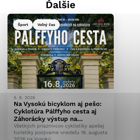
Ďalšie
Šport
Voľný čas
ránky uplatniteľnými
pečeným oblastiam webovej
ránok stránku používajú,
ierajú anonymne a nie je
5. 8. 2026
Na Vysokú bicyklom aj pešo:
Cyklotúra Pálffyho cesta aj
Záhorácky výstup na…
Všetkých priaznivcov cyklistiky apešej
turistiky pozývame vnedeľu 16. augusta
2026 na Vysokú.…