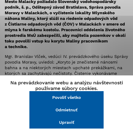
Mesto Malacky požiadalo Slovenský vodohospodársky
stránke a prístup k zabezpečeným oblastiam webovej
podnik, š. p., Odštepný závod Bratislava, Správa povodia
stránky. Bez týchto súborov cookie nemôže web
Moravy v Malackách, o vyčistenie lokality Mlynského
správne fungovať.
náhona Maliny, ktorý slúži na riedenie odpadových vôd
z Čistiarne odpadových vôd (ČOV) v Malackách v smere od
mlyna k farskému kostolu. Pracovníci oddelenia životného
Analytické cookies
prostredia MsÚ zabezpečili, aby majitelia pozemkov v okolí
toku povolili vstup ku korytu Maliny pracovníkom
Analytické cookies pomáhajú prevádzkovateľovi stránok
a technike.
pochopiť, ako návštevníci stránok stránku používajú,
aby mohol stránky optimalizovať a ponúknuť im lepšiu
Mgr. Branislav Vlček, vedúci IV. prevádzkového úseku Správy
skúsenosť. Všetky dáta sa zbierajú anonymne a nie je
povodia Moravy, uviedol: „Koryto je znečistené nánosmi
možné ich spojiť s konkrétnou osobou.
bahna a na niektorých miestach upchaté prekážkami, na
ktorých sa zachytávajú nečistoty. Čistenie vykonávame
pomocou kráčajúceho bagra v koryte, ale spriechodňujeme
Na prevádzkovanie webu a analýzu návštevnosti
aj krytý profil náhonu, vedený pod celým mestom.“ Práce sa
Povoliť všetko
používame súbory cookies.
trvali od 18. do 20. februára.
Povoliť všetko
Uložiť nastavenia
V spolupráci s Okresným riaditeľstvom Hasičského
a záchranného zboru v Malackách mesto zabezpečilo aj
Odmietnuť
Viac informácií
zlepšenie odtokových pomerov aj v priepuste pod mostom
pri farskom kostole. Ing. Jana Ježková z MsÚ pripomenula,
Upraviť
že problémy spôsobuje aj ťažko dokázateľné nelegálne
vypúšťanie odpadových vôd z domácností z Jesenského