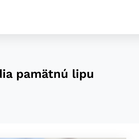
dia pamätnú lipu
cookies
o ktorých webové stránky môžu ukladať informácie o vašej 
tomu, aby si webový prehliadač zapamätoval Vaše prihláseni