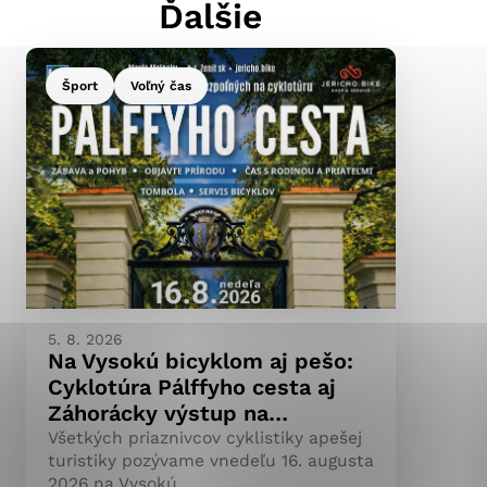
Ďalšie
Šport
Voľný čas
ránky uplatniteľnými
pečeným oblastiam webovej
ránok stránku používajú,
ierajú anonymne a nie je
5. 8. 2026
Na Vysokú bicyklom aj pešo:
Cyklotúra Pálffyho cesta aj
Záhorácky výstup na…
Všetkých priaznivcov cyklistiky apešej
turistiky pozývame vnedeľu 16. augusta
2026 na Vysokú.…