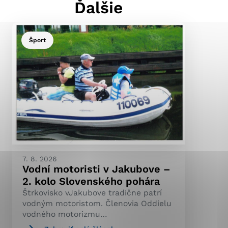
Ďalšie
Šport
ránky uplatniteľnými
pečeným oblastiam webovej
ránok stránku používajú,
ierajú anonymne a nie je
7. 8. 2026
Vodní motoristi v Jakubove –
2. kolo Slovenského pohára
Štrkovisko vJakubove tradične patrí
vodným motoristom. Členovia Oddielu
vodného motorizmu…