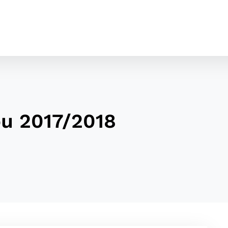
ou 2017/2018
cookies
o ktorých webové stránky môžu ukladať informácie o vašej 
tomu, aby si webový prehliadač zapamätoval Vaše prihláseni